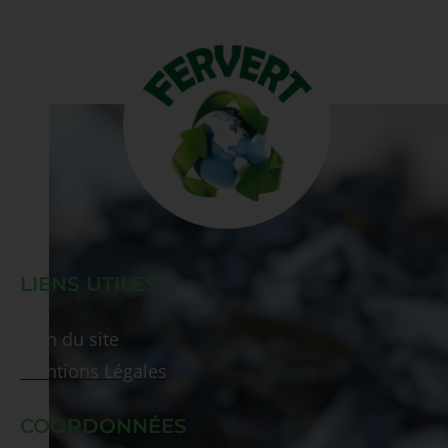
LIENS UTILES
Plan du site
Mentions Légales
COORDONNÉES