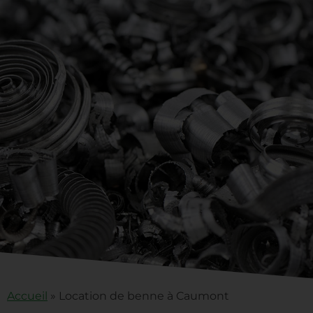
Accueil
»
Location de benne à Caumont