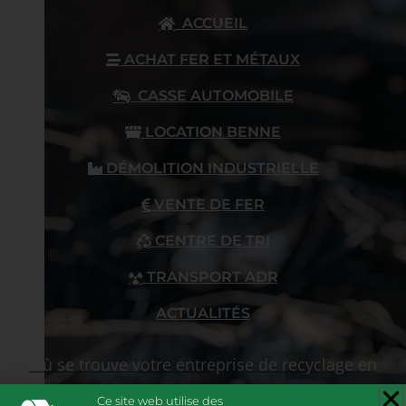
ACCUEIL
ACHAT FER ET MÉTAUX
CASSE AUTOMOBILE
LOCATION BENNE
DÉMOLITION INDUSTRIELLE
VENTE DE FER
CENTRE DE TRI
TRANSPORT ADR
ACTUALITÉS
Où se trouve votre entreprise de recyclage en
Tarn-et-Garonne
Ce site web utilise des