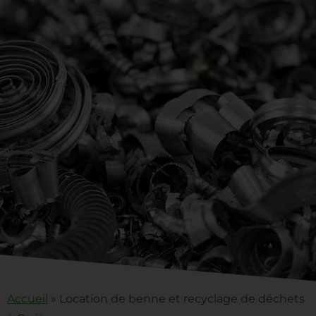
Accueil
»
Location de benne et recyclage de déchets